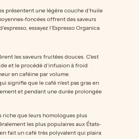
es présentent une légère couche d'huile
 moyennes-foncées offrent des saveurs
 d'espresso, essayez l'Espresso Organica
èrent les saveurs fruitées douces. C'est
ide et le procédé d'infusion à froid
eneur en caféine par volume.
i signifie que le café n'est pas gras en
lentement et pendant une durée prolongée
us riche que leurs homologues plus
éralement les plus populaires aux États-
en fait un café très polyvalent qui plaira