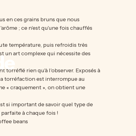
rus en ces grains bruns que nous
'arôme ; ce n'est qu'une fois chauffés
te température, puis refroidis très
est un art complexe qui nécessite des
de
 torréfié rien qu'à l'observer. Exposés à
 la torréfaction est interrompue au
ème « craquement », on obtient une
 est si important de savoir quel type de
parfaite à chaque fois !