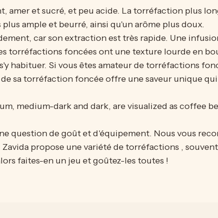
nt, amer et sucré, et peu acide. La torréfaction plus l
s plus ample et beurré, ainsi qu'un arôme plus doux.
idement, car son extraction est très rapide. Une infus
Les torréfactions foncées ont une texture lourde en bo
s'y habituer. Si vous êtes amateur de torréfactions fonc
e de sa torréfaction foncée offre une saveur unique qu
 une question de goût et d'équipement. Nous vous rec
.
Zavida propose une variété de torréfactions
, souvent
lors faites-en un jeu et goûtez-les toutes !
l