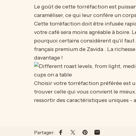
Le goût de cette torréfaction est puissa
caraméliser, ce qui leur confère un corp
Cette torréfaction doit être infusée rap
votre café sera moins agréable à boire. 
pourquoi certains considèrent qu'il faut 
français premium de Zavida
. La richess
davantage !
Choisir votre torréfaction préférée est
trouver celle qui vous convient le mieux
ressortir des caractéristiques uniques - a
Partager:
Partager sur Facebook
Partager sur X
Épingler sur Pinterest
Partager par Emai