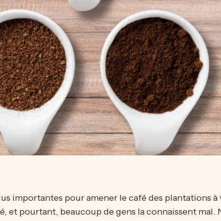
lus importantes pour amener le café des plantations à vo
fé, et pourtant, beaucoup de gens la connaissent mal.