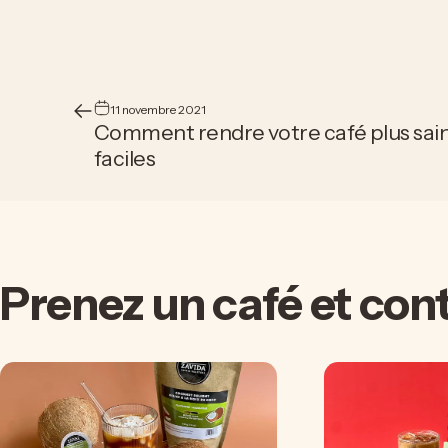
11 novembre 2021
Comment rendre votre café plus sain
faciles
Prenez
un
café
et
con