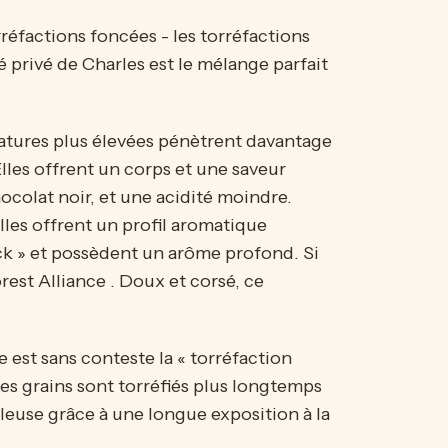
réfactions foncées - les torréfactions
é privé de Charles
est le mélange parfait
atures plus élevées pénètrent davantage
lles offrent un corps et une saveur
ocolat noir, et une acidité moindre.
elles offrent un profil aromatique
ck » et possèdent un arôme profond. Si
rest Alliance
. Doux et corsé, ce
 est sans conteste la « torréfaction
Ces grains sont torréfiés plus longtemps
ileuse grâce à une longue exposition à la