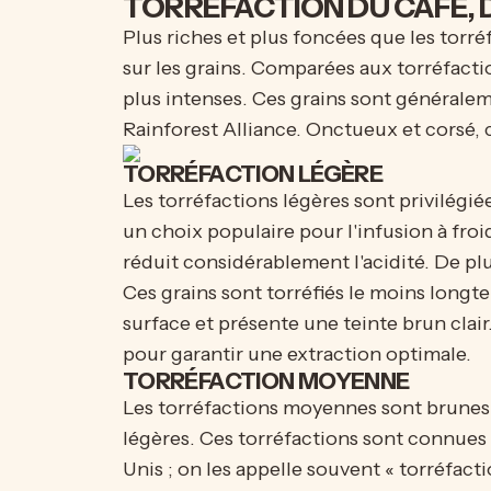
TORRÉFACTION DU CAFÉ, 
Plus riches et plus foncées que les tor
sur les grains. Comparées aux torréfact
plus intenses. Ces grains sont généraleme
Rainforest Alliance. Onctueux et corsé,
TORRÉFACTION LÉGÈRE
Les torréfactions légères sont privilégiée
un choix populaire pour l'infusion à froi
réduit considérablement l'acidité. De plu
Ces grains sont torréfiés le moins longte
surface et présente une teinte brun clai
pour garantir une extraction optimale.
TORRÉFACTION MOYENNE
Les torréfactions moyennes sont brunes,
légères. Ces torréfactions sont connues 
Unis ; on les appelle souvent « torréfacti