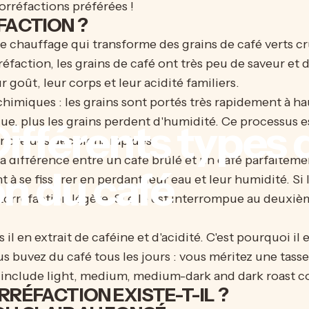
torréfactions préférées !
FACTION ?
e chauffage qui transforme des grains de café verts c
éfaction, les grains de café ont très peu de saveur et d
oût, leur corps et leur acidité familiers.
himiques : les grains sont portés très rapidement à hau
gue, plus les grains perdent d'humidité. Ce processus 
ifférents
types
ndre des décisions rapides.
 différence entre un café brûlé et un café parfaitement
on
du
café
 à se fissurer en perdant leur eau et leur humidité. Si
torréfaction légère. Si elle est interrompue au deuxi
 il en extrait de caféine et d'acidité. C'est pourquoi il
s buvez du café tous les jours : vous méritez une tasse 
RÉFACTION EXISTE-T-IL ?