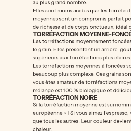
au plus grand nombre.
Elles sont moins acides que les torréfact
moyennes sont un compromis parfait pou
de richesse et de corps onctueux, idéal
TORRÉFACTION MOYENNE-FONC
Les torréfactions moyennement foncées 
le grain. Elles présentent un arrière-go
supérieurs aux torréfactions plus claire
Les torréfactions moyennes à foncées sont
beaucoup plus complexe. Ces grains sont
vous êtes amateur de torréfactions moye
mélange est 100 % biologique et délicie
TORRÉFACTION NOIRE
Si la torréfaction moyenne est surnommée
européenne » ! Si vous aimez l'espresso,
que tous les autres. Leur couleur devient
chaleur.