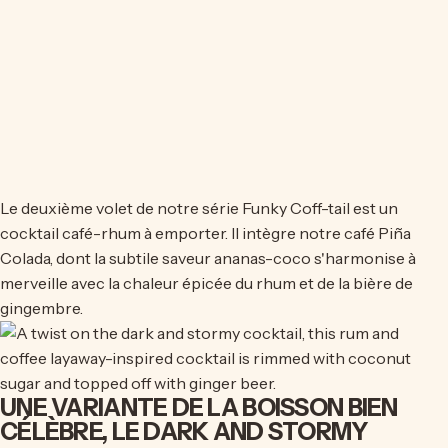
Le deuxième volet de notre série Funky Coff-tail est un
cocktail café-rhum à emporter. Il intègre notre café Piña
Colada, dont la subtile saveur ananas-coco s'harmonise à
merveille avec la chaleur épicée du rhum et de la bière de
gingembre.
UNE VARIANTE DE LA BOISSON BIEN
CÉLÈBRE, LE DARK AND STORMY