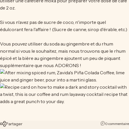
utiliser une cafetière moka pour préparer votre dose de café
de 2 oz.
Si vous n'avez pas de sucre de coco, n'importe quel
édulcorant fera l'affaire ! (Sucre de canne, sirop d'érable, etc.)
Vous pouvez utiliser du soda au gingembre et du rhum
normal si vous le souhaitez, mais nous trouvons que le rhum
épicé et la bière au gingembre ajoutent un peu de piquant
supplémentaire que nous ADORONS !
Partager
0 commentaire