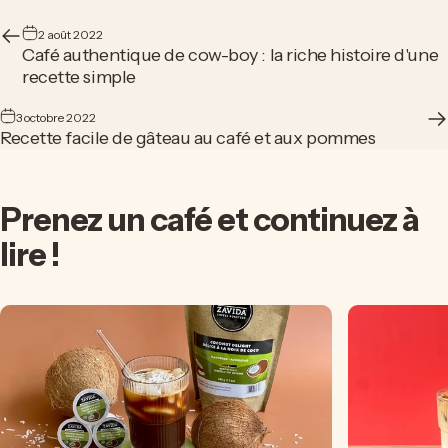
2 août 2022
Café authentique de cow-boy : la riche histoire d'une
recette simple
3 octobre 2022
Recette facile de gâteau au café et aux pommes
Prenez
un
café
et
continuez
à
lire
!