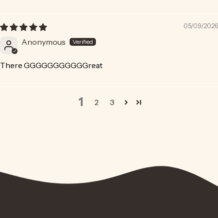
05/09/2026
Anonymous
There GGGGGGGGGGGreat
1
2
3