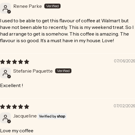
Renee Parke
I used to be able to get this flavour of coffee at Walmart but
have not been able to recently. This is my weekend treat. So I
had arrange to get is somehow. This coffee is amazing. The
flavour is so good. It’s a must have in my house. Love!
07/06/2026
Stefanie Paquette
Excellent !
07/02/2026
Jacqueline
Love my coffee