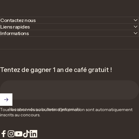
Contactez nous
Liens rapides
Informations
Tentez de gagner 1 an de café gratuit !
Abonnez-vous aux messages privés
Tous les abonnés au bulletin d'information sont automatiquement
inscrits au concours.