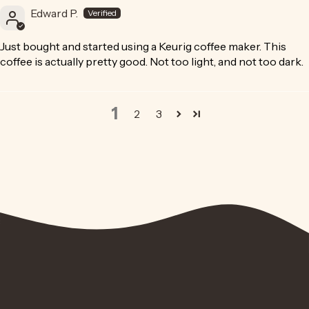
Edward P.
Just bought and started using a Keurig coffee maker. This
coffee is actually pretty good. Not too light, and not too dark.
1
2
3