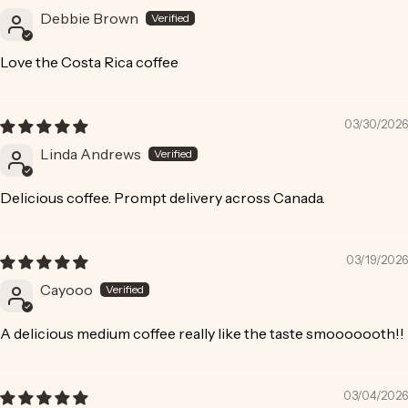
Debbie Brown
Love the Costa Rica coffee
03/30/2026
Linda Andrews
Delicious coffee. Prompt delivery across Canada.
03/19/2026
Cayooo
A delicious medium coffee really like the taste smooooooth!!
03/04/2026