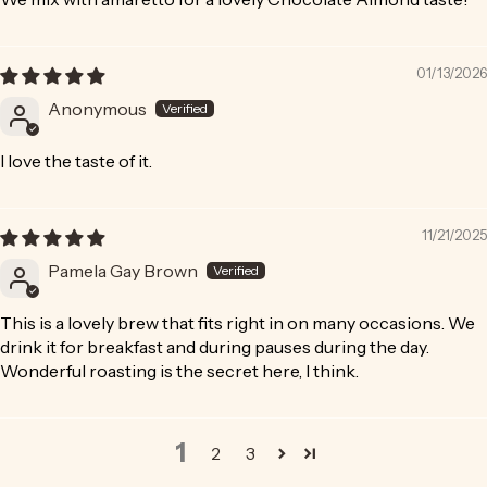
01/13/2026
Anonymous
I love the taste of it.
11/21/2025
Pamela Gay Brown
This is a lovely brew that fits right in on many occasions. We
drink it for breakfast and during pauses during the day.
Wonderful roasting is the secret here, I think.
1
2
3