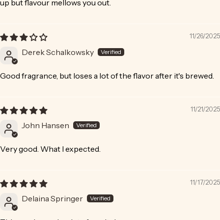
up but flavour mellows you out.
11/26/2025
Derek Schalkowsky
Good fragrance, but loses a lot of the flavor after it's brewed.
11/21/2025
John Hansen
Very good. What I expected.
11/17/2025
Delaina Springer