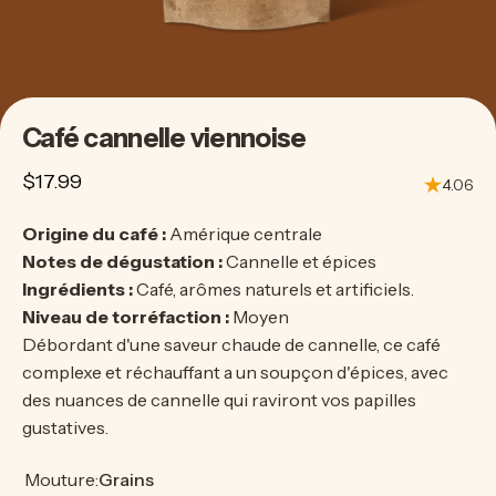
Café
cannelle
viennoise
$17.99
4.06
Origine du café :
Amérique centrale
Notes de dégustation :
Cannelle et épices
Ingrédients :
Café, arômes naturels et artificiels.
Niveau de torréfaction :
Moyen
Débordant d'une saveur chaude de cannelle, ce café
complexe et réchauffant a un soupçon d'épices, avec
des nuances de cannelle qui raviront vos papilles
gustatives.
Mouture
Mouture:
Grains