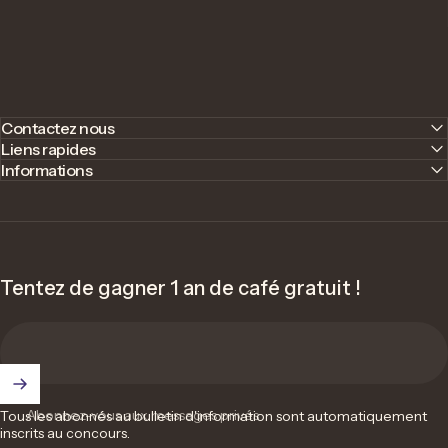
Contactez nous
Liens rapides
Informations
Tentez de gagner 1 an de café gratuit !
Abonnez-vous aux messages privés
Tous les abonnés au bulletin d'information sont automatiquement
inscrits au concours.