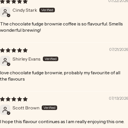
07/22/2026
Cindy Stark
The chocolate fudge brownie coffee is so flavourful. Smells
wonderful brewing!
07/21/2026
Shirley Evans
love chocolate fudge brownie, probably my favourite of all
the flavours
07/13/2026
Scott Brown
I hope this flavour continues as I am really enjoying this one.