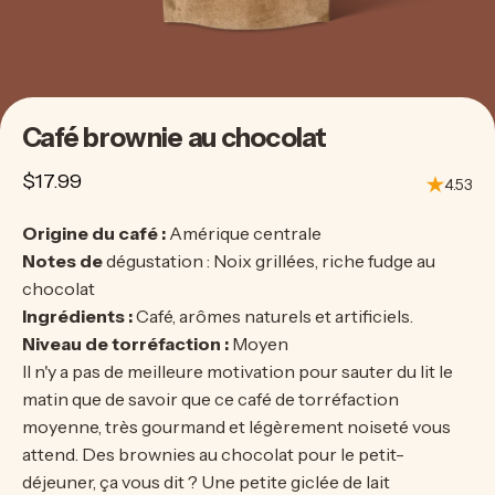
Café
brownie
au
chocolat
$17.99
4.53
Origine du café :
Amérique centrale
Notes de
dégustation : Noix grillées, riche fudge au
chocolat
Ingrédients :
Café, arômes naturels et artificiels.
Niveau de torréfaction :
Moyen
Il n'y a pas de meilleure motivation pour sauter du lit le
matin que de savoir que ce café de torréfaction
moyenne, très gourmand et légèrement noiseté vous
attend. Des brownies au chocolat pour le petit-
déjeuner, ça vous dit ? Une petite giclée de lait