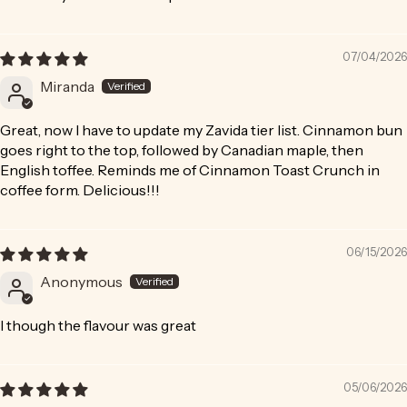
07/04/2026
Miranda
Great, now I have to update my Zavida tier list. Cinnamon bun
goes right to the top, followed by Canadian maple, then
English toffee. Reminds me of Cinnamon Toast Crunch in
coffee form. Delicious!!!
06/15/2026
Anonymous
I though the flavour was great
05/06/2026