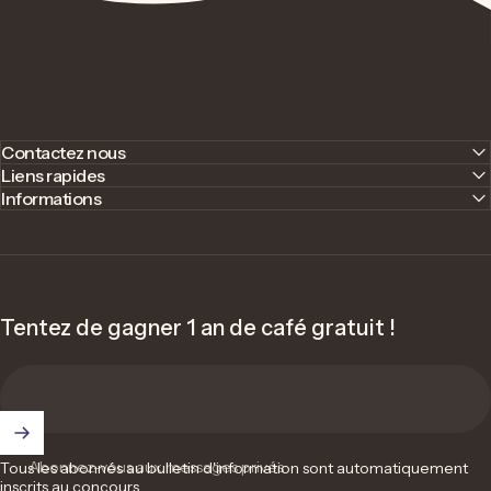
Contactez nous
Liens rapides
Informations
Tentez de gagner 1 an de café gratuit !
Abonnez-vous aux messages privés
Tous les abonnés au bulletin d'information sont automatiquement
inscrits au concours.