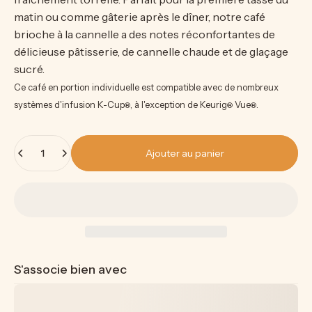
matin ou comme gâterie après le dîner, notre café
brioche à la cannelle a des notes réconfortantes de
délicieuse pâtisserie, de cannelle chaude et de glaçage
sucré.
Ce café en portion individuelle est compatible avec de nombreux
systèmes d'infusion K-Cup
, à l'exception de Keurig
Vue
.
®
®
®
Quantité
Ajouter au panier
S'associe bien avec