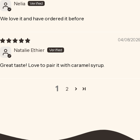
Nelia
We love it and have ordered it before
04/08/2026
Natalie Ethier
Great taste! Love to pair it with caramel syrup.
1
2