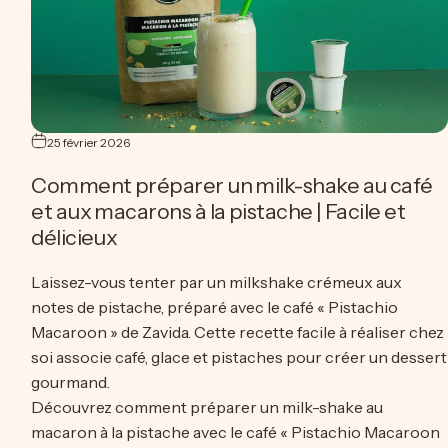
25 février 2026
Comment préparer un milk-shake au café
et aux macarons à la pistache | Facile et
délicieux
Laissez-vous tenter par un milkshake crémeux aux
notes de pistache, préparé avec le café « Pistachio
Macaroon » de Zavida. Cette recette facile à réaliser chez
soi associe café, glace et pistaches pour créer un dessert
gourmand.
Découvrez comment préparer un milk-shake au
 mousse froide
macaron à la pistache avec le café « Pistachio Macaroon