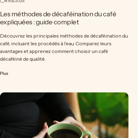
8 mai 2026
Les méthodes de décaféination du café
expliquées : guide complet
Découvrez les principales méthodes de décaféination du
café, incluant les procédés à l’eau. Comparez leurs
avantages et apprenez comment choisir un café
décaféiné de qualité.
sur Les méthodes de décaféination du café expliquées : guide
Plus