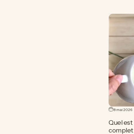
8 mai 2026
Quel est
complet 