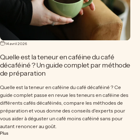
14 avril 2026
Quelle est la teneur en caféine du café
décaféiné ? Un guide complet par méthode
de préparation
Quelle est la teneur en caféine du café décaféiné ? Ce
guide complet passe en revue les teneurs en caféine des
différents cafés décaféinés, compare les méthodes de
préparation et vous donne des conseils d'experts pour
vous aider à déguster un café moins caféiné sans pour
autant renoncer au goût.
sur Quelle est la teneur en caféine du café décaféiné ? Un gu
Plus