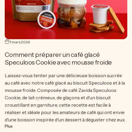
7 mars 2026
Comment préparer un café glacé
Speculoos Cookie avec mousse froide
Laissez-vous tenter par une délicieuse boisson sucrée
au café avec notre café glacé au biscuit Speculoos et à la
mousse froide. Composée de café Zavida Speculoos
Cookie, de lait crémeux, de glaçons et d'un biscuit
croustillant en garniture, cette recette est facile à
réaliser et idéale pour les amateurs de café qui ont envie
d'une boisson inspirée d'un dessert à déguster chez eux.
ide complet par méthode de préparation
sur Comment préparer un café glacé Speculoos Cookie avec
Plus