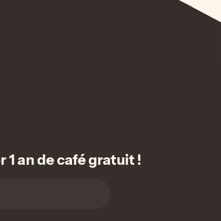
1 an de café gratuit !