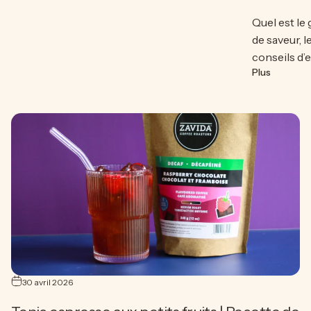
Quel est le
de saveur, l
conseils d’
sur Quel
Plus
30 avril 2026