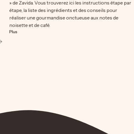
» de Zavida. Vous trouverez ici les instructions étape par
étape, la liste des ingrédients et des conseils pour
réaliser une gourmandise onctueuse aux notes de
noisette et de café.
sur Comment préparer un milk-shake au café et aux macarons
Plus