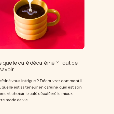
e que le café décaféiné ? Tout ce
 savoir
aféiné vous intrigue ? Découvrez comment il
, quelle est sa teneur en caféine, quel est son
ment choisir le café décaféiné le mieux
tre mode de vie.
t-ce que le café décaféiné ? Tout ce qu'il faut savoir