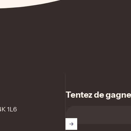
Tentez de gagner 
4K 1L6